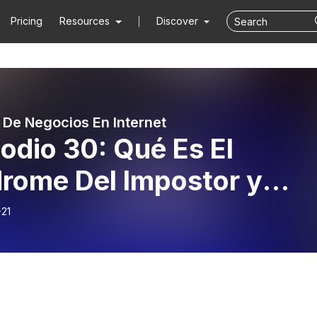
Pricing
Resources
Discover
 De Negocios En Internet
odio 30: Qué Es El
drome Del Impostor y
o Vencerlo
-21