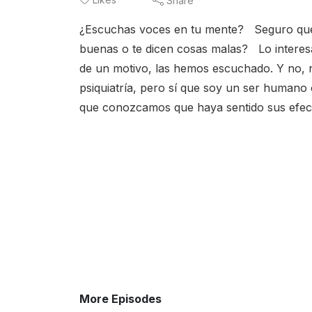
Share
¿Escuchas voces en tu mente? Seguro que 
buenas o te dicen cosas malas? Lo interes
de un motivo, las hemos escuchado. Y no, n
psiquiatría, pero sí que soy un ser humano
que conozcamos que haya sentido sus efec
More Episodes