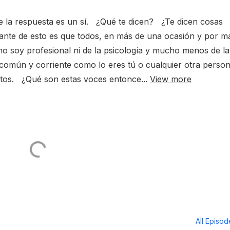
la respuesta es un sí. ¿Qué te dicen? ¿Te dicen cosas
ante de esto es que todos, en más de una ocasión y por m
o soy profesional ni de la psicología y mucho menos de la
 común y corriente como lo eres tú o cualquier otra perso
tos. ¿Qué son estas voces entonce...
View more
All Episo