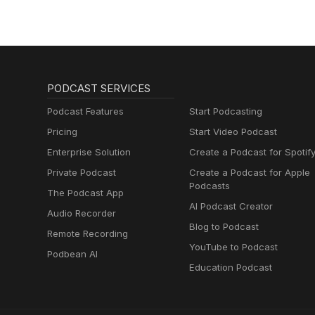
PODCAST SERVICES
Podcast Features
Start Podcasting
Pricing
Start Video Podcast
Enterprise Solution
Create a Podcast for Spotif
Private Podcast
Create a Podcast for Apple
Podcasts
The Podcast App
AI Podcast Creator
Audio Recorder
Blog to Podcast
Remote Recording
YouTube to Podcast
Podbean AI
Education Podcast