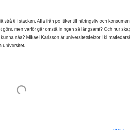
t strå till stacken. Alla från politiker till näringsliv och konsumen
et görs, men varför går omställningen så långsamt? Och hur ska
ka kunna nås? Mikael Karlsson är universitetslektor i klimatledar
 universitet.