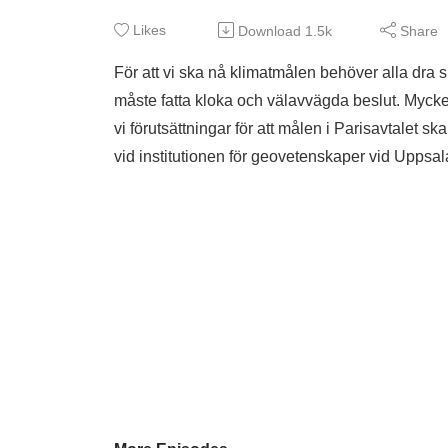
Likes
Download
1.5k
Share
För att vi ska nå klimatmålen behöver alla dra sit
måste fatta kloka och välavvägda beslut. Myck
vi förutsättningar för att målen i Parisavtalet s
vid institutionen för geovetenskaper vid Uppsala