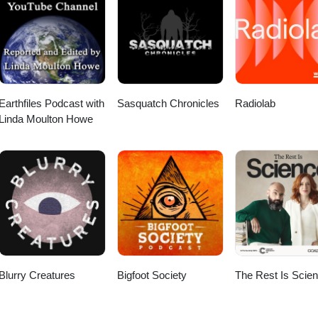
Earthfiles Podcast with
Sasquatch Chronicles
Radiolab
Linda Moulton Howe
Blurry Creatures
Bigfoot Society
The Rest Is Scie