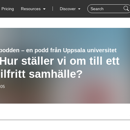
Pricing
Resources
Discover
podden – en podd från Uppsala universitet
Hur ställer vi om till ett
ilfritt samhälle?
-05