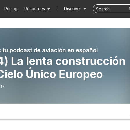
Pricing
Resources
Discover
: tu podcast de aviación en español
) La lenta construcción
Cielo Único Europeo
-17