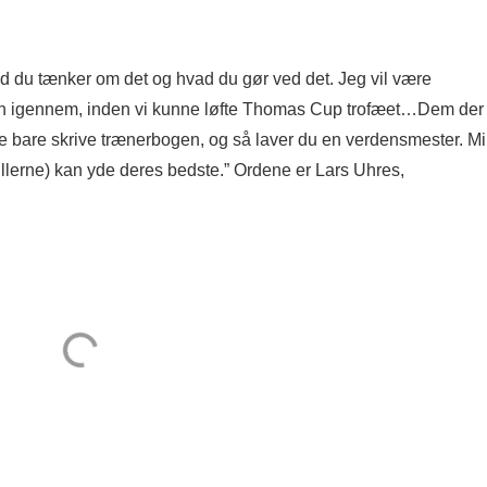
hvad du tænker om det og hvad du gør ved det. Jeg vil være
jen igennem, inden vi kunne løfte Thomas Cup trofæet…Dem der
ke bare skrive trænerbogen, og så laver du en verdensmester. M
(spillerne) kan yde deres bedste.” Ordene er Lars Uhres,