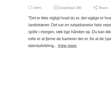
Likes
Download
280
Share
”Det er ikke vigtigt hvad du er, det vigtige er 
landstræner. Det var en rutsjebanetur hele ve
spille i morgen, ræk lige hånden op. Du kan ik
rolle er at fjerne de barrierer der er, for at de 
talentudvikling...
View more