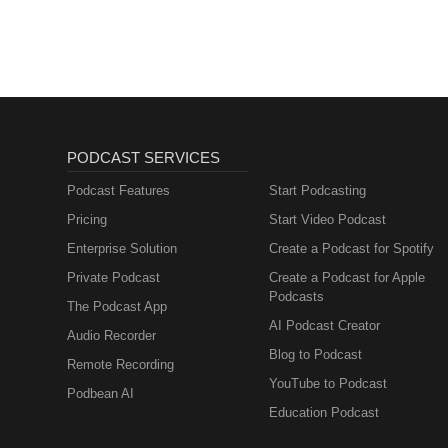
PODCAST SERVICES
Podcast Features
Start Podcasting
Pricing
Start Video Podcast
Enterprise Solution
Create a Podcast for Spotify
Private Podcast
Create a Podcast for Apple
Podcasts
The Podcast App
AI Podcast Creator
Audio Recorder
Blog to Podcast
Remote Recording
YouTube to Podcast
Podbean AI
Education Podcast