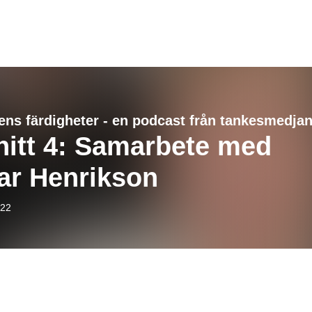
nitt 4: Samarbete med
ar Henrikson
-22