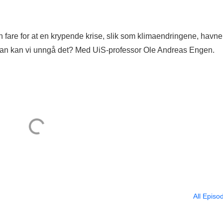
n fare for at en krypende krise, slik som klimaendringene, havner
rdan kan vi unngå det? Med UiS-professor Ole Andreas Engen.
All Episo