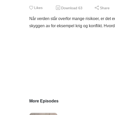
Likes
Download
63
Share
Når verden står overfor mange risikoer, er det e
skyggen av for eksempel krig og konflikt. Hvo
More Episodes