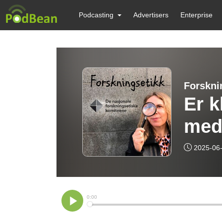
Podcasting
Advertisers
Enterprise
Forskni
Er k
med 
2025-06