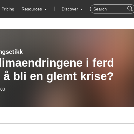
Pricing
Resources
Discover
ngsetikk
limaendringene i ferd
å bli en glemt krise?
-03