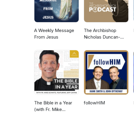
A Weekly Message
The Archbishop
From Jesus
Nicholas Duncan-
Williams Podcast
The Bible in a Year
followHIM
(with Fr. Mike
Schmitz)