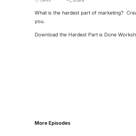
Share
What is the hardest part of marketing? Cre
you.
Download the Hardest Part is Done Worksh
More Episodes