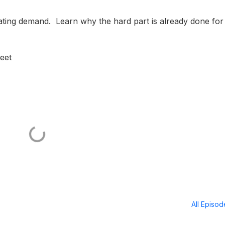
ating demand. Learn why the hard part is already done for
eet
All Episo