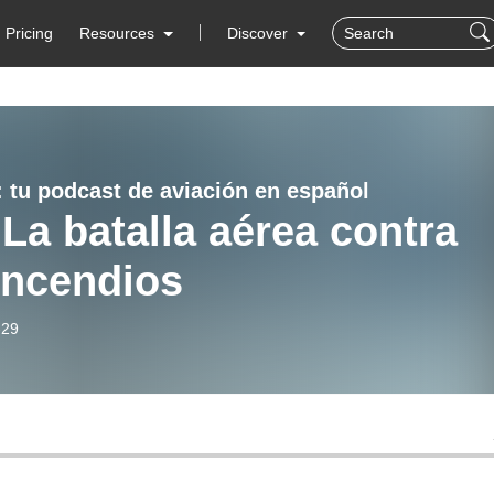
Pricing
Resources
Discover
: tu podcast de aviación en español
 La batalla aérea contra
incendios
-29