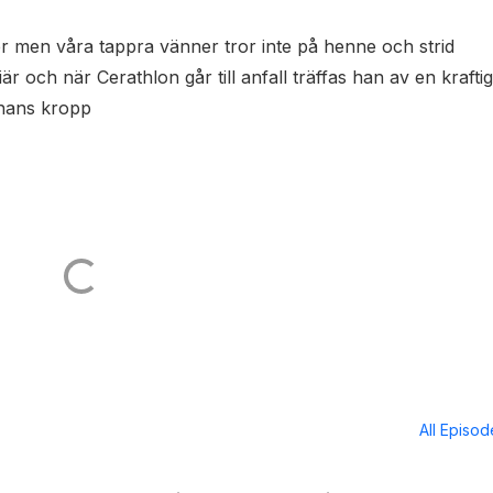
ter men våra tappra vänner tror inte på henne och strid
är och när Cerathlon går till anfall träffas han av en kraftig
 hans kropp
All Episo