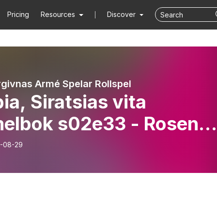
Pricing
Resources
Discover
givnas Armé Spelar Rollspel
ia, Siratsias vita
melbok s02e33 - Rosen
 svärdet
-08-29