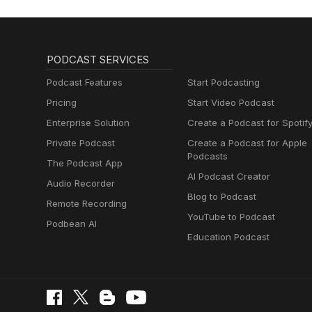
PODCAST SERVICES
Podcast Features
Start Podcasting
Pricing
Start Video Podcast
Enterprise Solution
Create a Podcast for Spotif
Private Podcast
Create a Podcast for Apple
Podcasts
The Podcast App
AI Podcast Creator
Audio Recorder
Blog to Podcast
Remote Recording
YouTube to Podcast
Podbean AI
Education Podcast