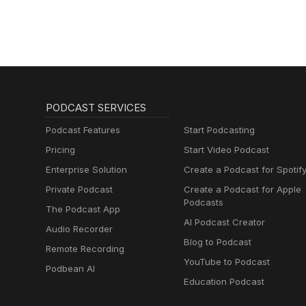
PODCAST SERVICES
Podcast Features
Start Podcasting
Pricing
Start Video Podcast
Enterprise Solution
Create a Podcast for Spotif
Private Podcast
Create a Podcast for Apple
Podcasts
The Podcast App
AI Podcast Creator
Audio Recorder
Blog to Podcast
Remote Recording
YouTube to Podcast
Podbean AI
Education Podcast