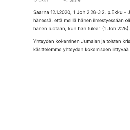
Share
Saarna 12.1.2020, 1 Joh 2:28-3:2, p.Ekku -
hänessä, että meillä hänen ilmestyessään o
hänen luotaan, kun hän tulee" (1 Joh 2:28)
Yhteyden kokeminen Jumalan ja toisten kris
käsittelemme yhteyden kokemiseen liittyvä