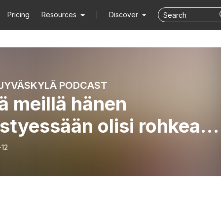
Pricing
Resources
Discover
JYVÄSKYLÄ PODCAST
ä meillä hänen
styessään olisi rohkea
ttamus”
-12