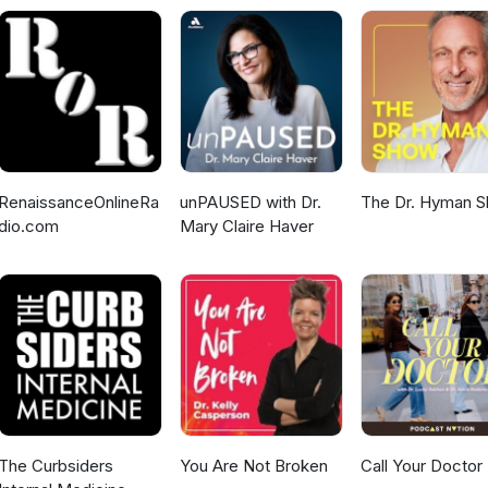
RenaissanceOnlineRa
unPAUSED with Dr.
The Dr. Hyman 
dio.com
Mary Claire Haver
The Curbsiders
You Are Not Broken
Call Your Doctor