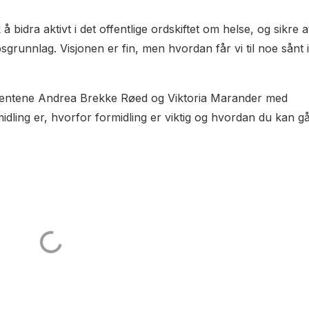
idra aktivt i det offentlige ordskiftet om helse, og sikre a
grunnlag. Visjonen er fin, men hvordan får vi til noe sånt i
udentene Andrea Brekke Røed og Viktoria Marander med
ling er, hvorfor formidling er viktig og hvordan du kan g