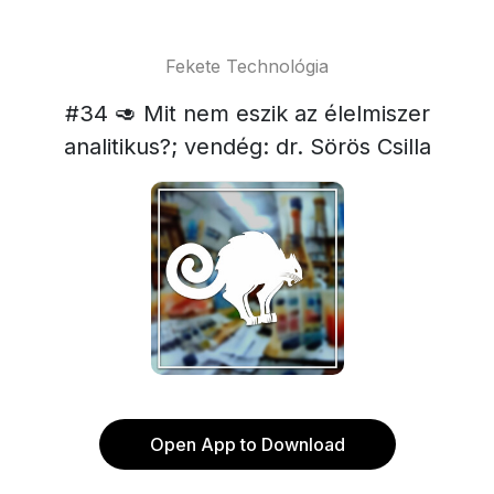
Fekete Technológia
#34 🥑 Mit nem eszik az élelmiszer
analitikus?; vendég: dr. Sörös Csilla
Open App to Download