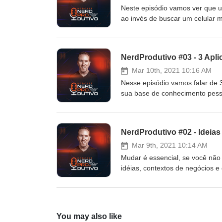
Neste episódio vamos ver que u
ao invés de buscar um celular m
produtividade maior.
NerdProdutivo #03 - 3 Apli
Mar 10th, 2021 10:16 AM
Nesse episódio vamos falar de 3
sua base de conhecimento pessoa
forma fácil.
NerdProdutivo #02 - Ideias
Mar 9th, 2021 10:14 AM
Mudar é essencial, se você não
idéias, contextos de negócios e
pré-concepções, não conseguimo
algumas ideias obsoletas que 
You may also like