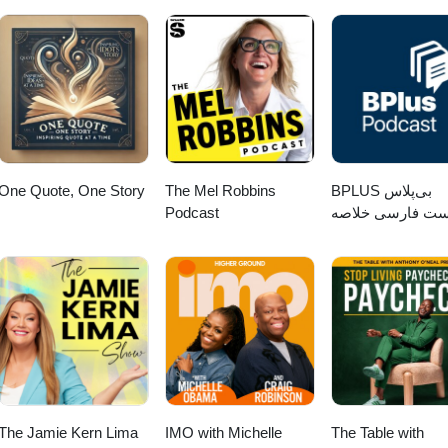
One Quote, One Story
The Mel Robbins
‌BPLUS بی‌پلاس
Podcast
ست فارسی خلاصه
کتاب
The Jamie Kern Lima
IMO with Michelle
The Table with