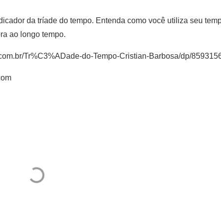
ndicador da tríade do tempo. Entenda como você utiliza seu tem
ora ao longo tempo.
on.com.br/Tr%C3%ADade-do-Tempo-Cristian-Barbosa/dp/859315
.com