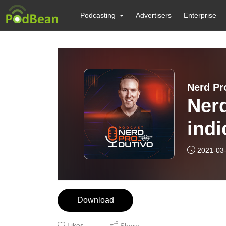
Podcasting
Advertisers
Enterprise
Nerd Pr
Nerd
indi
Tem
2021-03
Download
Likes
Share