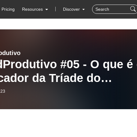
Pricing
Resources
Discover
odutivo
Produtivo #05 - O que é
cador da Tríade do
po?
-23