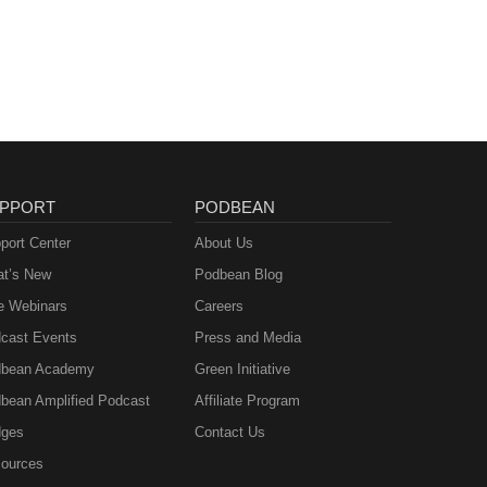
PPORT
PODBEAN
port Center
About Us
t’s New
Podbean Blog
e Webinars
Careers
cast Events
Press and Media
bean Academy
Green Initiative
bean Amplified Podcast
Affiliate Program
ges
Contact Us
ources