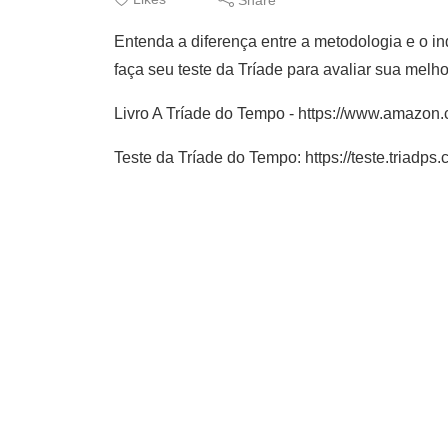
Entenda a diferença entre a metodologia e o i
faça seu teste da Tríade para avaliar sua melh
Livro A Tríade do Tempo - https://www.amaz
Teste da Tríade do Tempo: https://teste.triadps