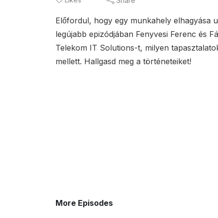
Share
Előfordul, hogy egy munkahely elhagyása u
legújabb epizódjában Fenyvesi Ferenc és Fá
Telekom IT Solutions-t, milyen tapasztalato
mellett. Hallgasd meg a történeteiket!
More Episodes