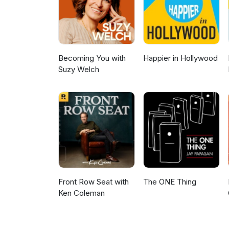
Becoming You with
Happier in Hollywood
Suzy Welch
Front Row Seat with
The ONE Thing
Ken Coleman