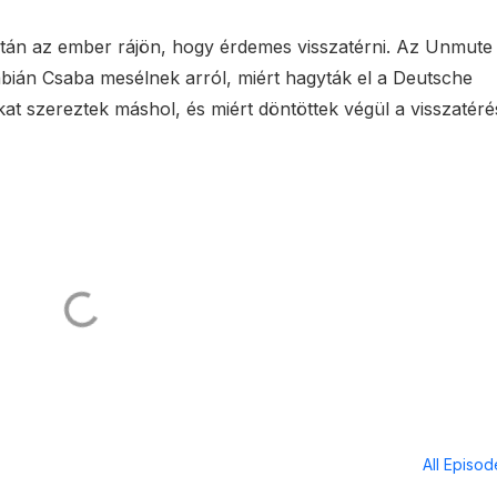
tán az ember rájön, hogy érdemes visszatérni. Az Unmute 
bián Csaba mesélnek arról, miért hagyták el a Deutsche
kat szereztek máshol, és miért döntöttek végül a visszatéré
All Episo