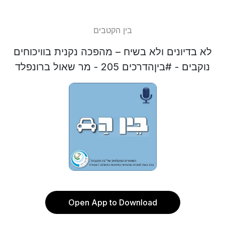
בין הקטבים
לא בדיונים ולא בשיח – מהפכה נקנית בוויכוחים
נוקבים - #ביןהדרכים 205 - מר שאול ברונפלד
Open App to Download