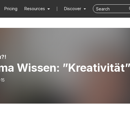
Pricing
Resources
Discover
u?!
ma Wissen: ”Kreativität
-15