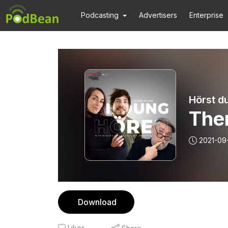
Podcasting
Advertisers
Enterprise
Hörst d
The
2021-09
Download
Likes