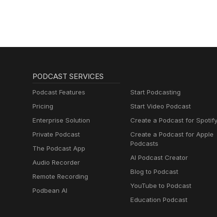
PODCAST SERVICES
Podcast Features
Start Podcasting
Pricing
Start Video Podcast
Enterprise Solution
Create a Podcast for Spotif
Private Podcast
Create a Podcast for Apple
Podcasts
The Podcast App
AI Podcast Creator
Audio Recorder
Blog to Podcast
Remote Recording
YouTube to Podcast
Podbean AI
Education Podcast