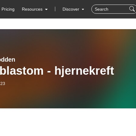
Pricing
Resources
Discover
odden
blastom - hjernekreft
-23