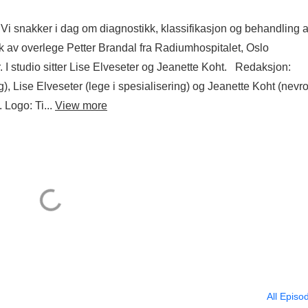
 Vi snakker i dag om diagnostikk, klassifikasjon og behandling 
øk av overlege Petter Brandal fra Radiumhospitalet, Oslo
. I studio sitter Lise Elveseter og Jeanette Koht. Redaksjon:
), Lise Elveseter (lege i spesialisering) og Jeanette Koht (nevro
 Logo: Ti...
View more
All Episo