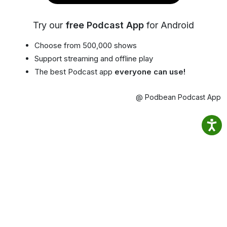
Try our
free Podcast App
for Android
Choose from 500,000 shows
Support streaming and offline play
The best Podcast app
everyone can use!
@ Podbean Podcast App