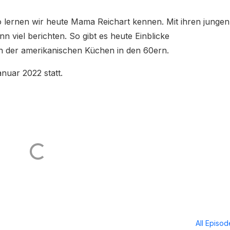
o lernen wir heute Mama Reichart kennen. Mit ihren junge
n viel berichten. So gibt es heute Einblicke
en der amerikanischen Küchen in den 60ern.
nuar 2022 statt.
All Episo