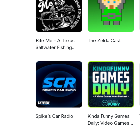
Bite Me - A Texas
The Zelda Cast
Saltwater Fishing
Podcast
Spike’s Car Radio
Kinda Funny Games
Daily: Video Games
News Podcast