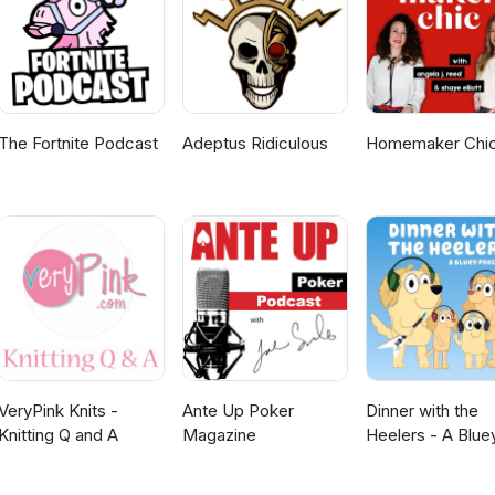
The Fortnite Podcast
Adeptus Ridiculous
Homemaker Chi
VeryPink Knits -
Ante Up Poker
Dinner with the
Knitting Q and A
Magazine
Heelers - A Blue
Podcast