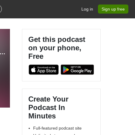
Log in
Sign up free
Get this podcast
on your phone,
פודקאסט על עקבים - פודקאסט על יזמות, אמהות ומה שב
Free
מ
Create Your
Podcast In
Minutes
Full-featured podcast site