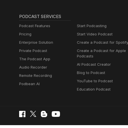
PODCAST SERVICES
Podcast Features
Start Podcasting
Pricing
Start Video Podcast
Enterprise Solution
Create a Podcast for Spotif
Private Podcast
Create a Podcast for Apple
Podcasts
The Podcast App
AI Podcast Creator
Audio Recorder
Blog to Podcast
Remote Recording
YouTube to Podcast
Podbean AI
Education Podcast