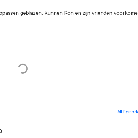
 oppassen geblazen. Kunnen Ron en zijn vrienden voorkom
All Episo
0