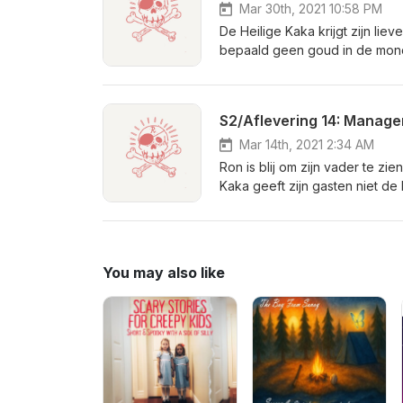
Mar 30th, 2021 10:58 PM
De Heilige Kaka krijgt zijn li
bepaald geen goud in de mond
S2/Aflevering 14: Manage
Mar 14th, 2021 2:34 AM
Ron is blij om zijn vader te zie
Kaka geeft zijn gasten niet de
You may also like