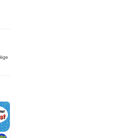
ilige