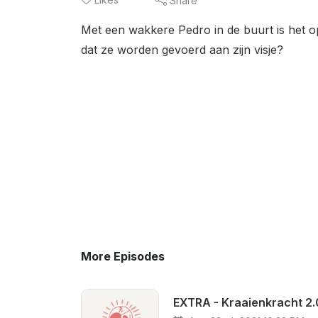
Share
Met een wakkere Pedro in de buurt is het
dat ze worden gevoerd aan zijn visje?
More Episodes
EXTRA - Kraaienkracht 2.