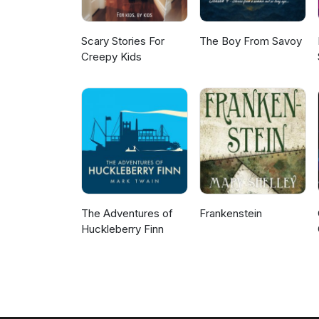
Scary Stories For
The Boy From Savoy
Creepy Kids
The Adventures of
Frankenstein
Huckleberry Finn