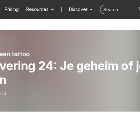
Pricing
Resources
Discover
een tattoo
vering 24: Je geheim of 
en
-10