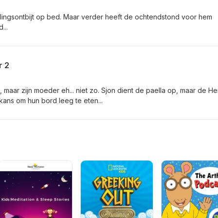
evelingsontbijt op bed. Maar verder heeft de ochtendstond voor hem
...
r 2
n, maar zijn moeder eh... niet zo. Sjon dient de paella op, maar de He
 kans om hun bord leeg te eten...