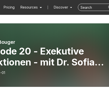
Pricing
Resources
Discover
Bouger
ode 20 - Exekutive
tionen - mit Dr. Sofia
eneder
-01