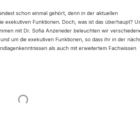
indest schon einmal gehört, denn in der aktuellen
 die exekutiven Funktionen. Doch, was ist das überhaupt? U
mmen mit Dr. Sofia Anzeneder beleuchten wir verschieden
rund um die exekutiven Funktionen, so dass ihr in der näch
undlagenkenntnissen als auch mit erweitertem Fachwissen