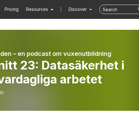
Pricing
Resources
Discover
den – en podcast om vuxenutbildning
itt 23: Datasäkerhet i
vardagliga arbetet
30