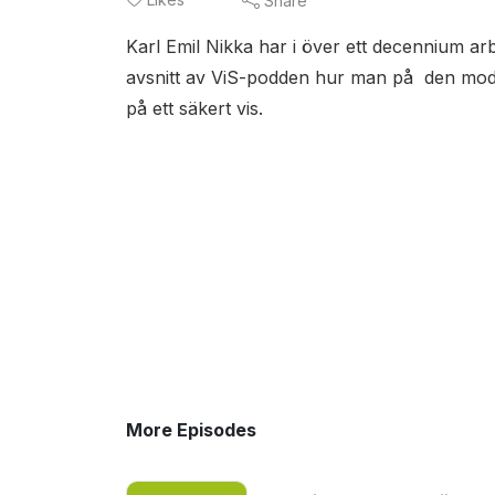
Share
Karl Emil Nikka har i över ett decennium arb
avsnitt av ViS-podden hur man på den moder
på ett säkert vis.
More Episodes