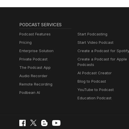
PODCAST SERVICES
Podcast Features
Start Podcasting
Pricing
Start Video Podcast
Enterprise Solution
Create a Podcast for Spotif
Private Podcast
Create a Podcast for Apple
Podcasts
The Podcast App
AI Podcast Creator
Audio Recorder
Blog to Podcast
Remote Recording
YouTube to Podcast
Podbean AI
Education Podcast