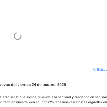
All Episo
uevas del viernes 24 de ocubre, 2025
uerzo ser lo que somos, viviendo esa santidad y creciendo en santida
ntrarlo en nuestra web en https://buenasnuevascatolicas.org/reflexio