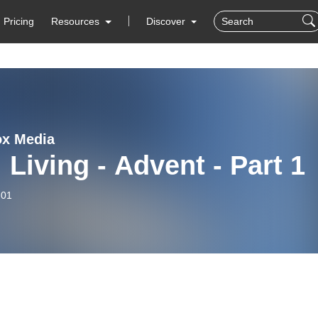
Pricing
Resources
Discover
x Media
 Living - Advent - Part 1
-01