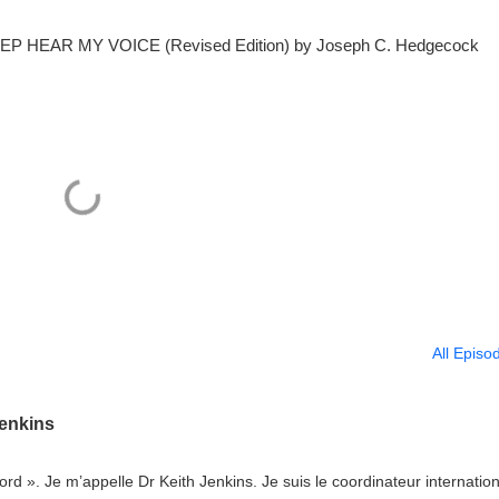
EEP HEAR MY VOICE (Revised Edition) by Joseph C. Hedgecock
All Episo
Jenkins
rd ». Je m’appelle Dr Keith Jenkins. Je suis le coordinateur internatio