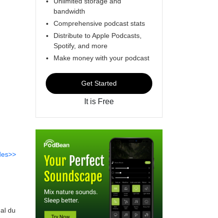
Unlimited storage and
bandwidth
Comprehensive podcast stats
Distribute to Apple Podcasts,
Spotify, and more
Make money with your podcast
Get Started
It is Free
des>>
nal du