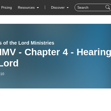
Pricing
Resources
Discover
 of the Lord Ministries
MV - Chapter 4 - Hearin
Lord
-10