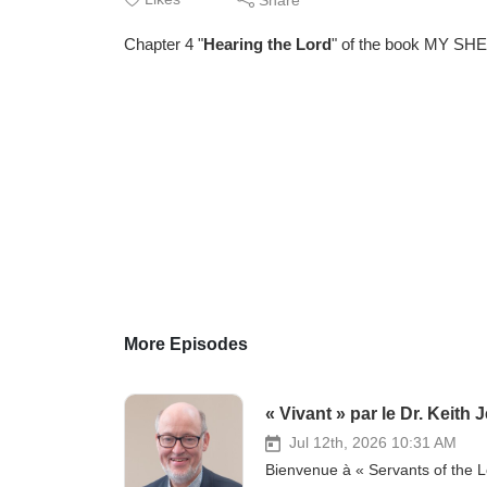
Chapter 4 "
Hearing the Lord
" of the book MY SH
More Episodes
« Vivant » par le Dr. Keith 
Jul 12th, 2026 10:31 AM
Bienvenue à « Servants of the Lo