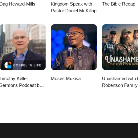
Dag Heward-Mills
Kingdom Speak with
The Bible Recap
Pastor Daniel McKillop
Timothy Keller
Moses Mukisa
Unashamed with 
Sermons Podcast by
Robertson Family
Gospel in Life