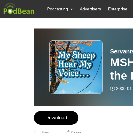
Podcasting
Advertisers
Enterprise
Servants
MSH
the 
2000-01
Download
Likes
Share