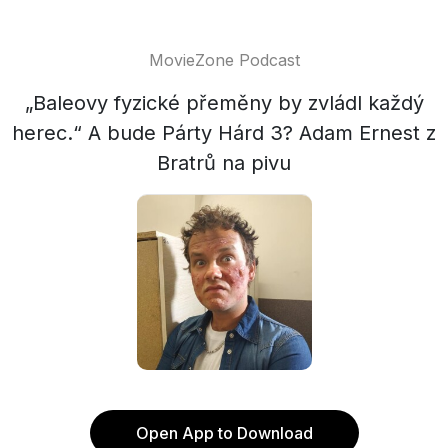
MovieZone Podcast
„Baleovy fyzické přeměny by zvládl každý
herec.“ A bude Párty Hárd 3? Adam Ernest z
Bratrů na pivu
Open App to Download