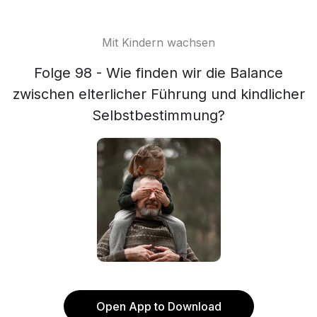
Mit Kindern wachsen
Folge 98 - Wie finden wir die Balance
zwischen elterlicher Führung und kindlicher
Selbstbestimmung?
Open App to Download