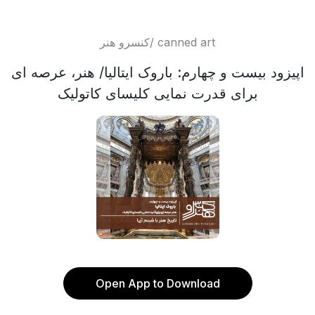
کنسرو هنر/ canned art
اپیزود بیست و چهارم: باروک ایتالیا/ هنر، عرصه ای
برای قدرت نمایی کلیسای کاتولیک
Open App to Download