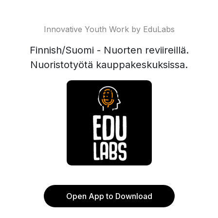
Innovative Youth Work by EduLabs
Finnish/Suomi - Nuorten reviireillä.
Nuoristotyötä kauppakeskuksissa.
Open App to Download