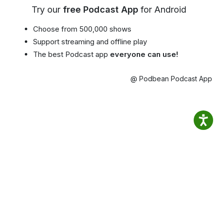
Try our
free Podcast App
for Android
Choose from 500,000 shows
Support streaming and offline play
The best Podcast app
everyone can use!
@ Podbean Podcast App