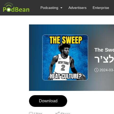
Podcasting
Advertisers
Enterprise
2024-03
Download
Likes
Share