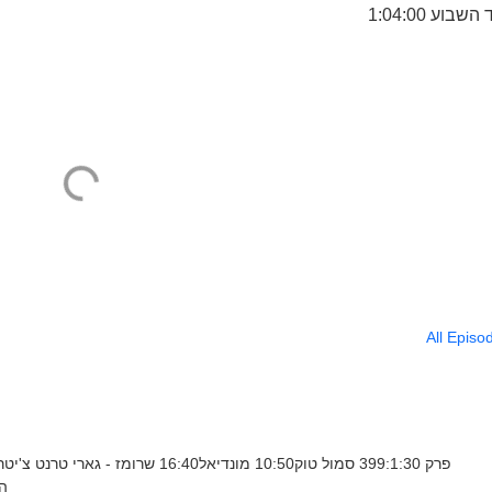
1:04:00 בוע
All Episo
הג