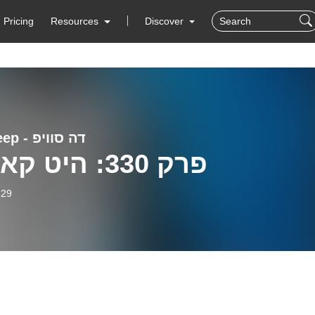
Pricing
Resources
Discover
The Sweep - דה סוויפ
פרק 330: היט קאלצ’ר
-29