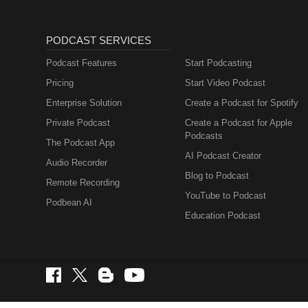
PODCAST SERVICES
Podcast Features
Start Podcasting
Pricing
Start Video Podcast
Enterprise Solution
Create a Podcast for Spotify
Private Podcast
Create a Podcast for Apple
Podcasts
The Podcast App
AI Podcast Creator
Audio Recorder
Blog to Podcast
Remote Recording
YouTube to Podcast
Podbean AI
Education Podcast