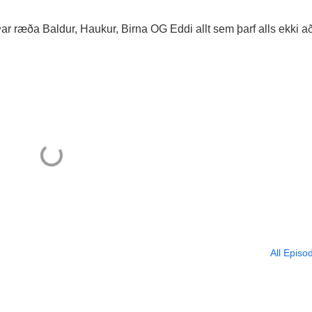
Þar ræða Baldur, Haukur, Birna OG Eddi allt sem þarf alls ekki a
All Episo