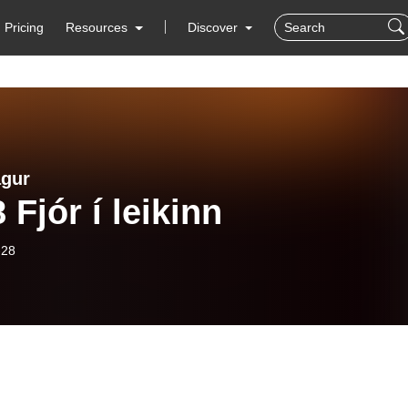
Pricing
Resources
Discover
gur
 Fjór í leikinn
-28