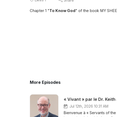
Share
Chapter 1 "
To Know God
" of the book MY SHE
More Episodes
« Vivant » par le Dr. Keith
Jul 12th, 2026 10:31 AM
Bienvenue à « Servants of the 