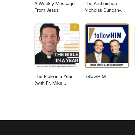
A Weekly Message
The Archbishop
From Jesus
Nicholas Duncan-
Williams Podcast
The Bible in a Year
followHIM
(with Fr. Mike
Schmitz)