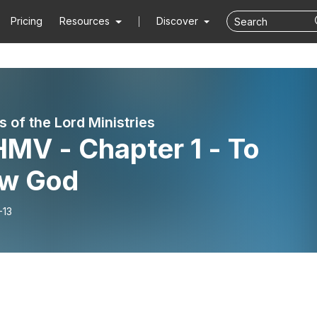
Pricing
Resources
Discover
 of the Lord Ministries
MV - Chapter 1 - To
w God
-13