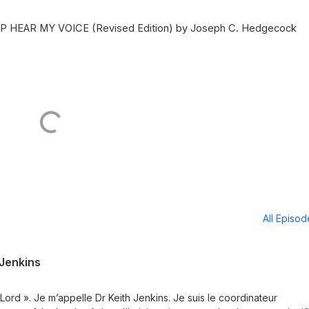
EP HEAR MY VOICE (Revised Edition) by Joseph C. Hedgecock
All Episo
 Jenkins
Lord ». Je m’appelle Dr Keith Jenkins. Je suis le coordinateur