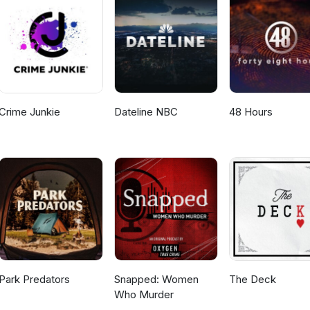
Crime Junkie
Dateline NBC
48 Hours
Park Predators
Snapped: Women
The Deck
Who Murder