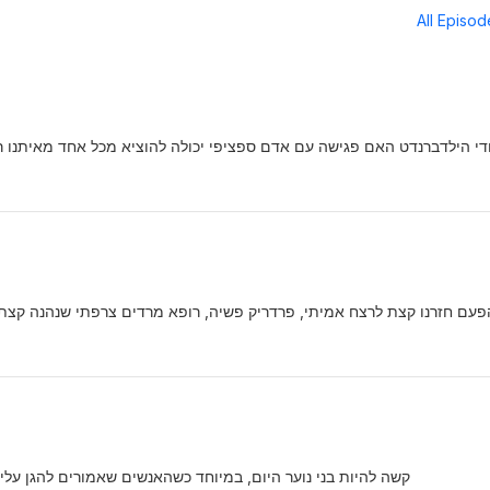
All Episo
ודי הילדברנדט האם פגישה עם אדם ספציפי יכולה להוציא מכל אחד מאיתנו רוע
פעם חזרנו קצת לרצח אמיתי, פרדריק פשיה, רופא מרדים צרפתי שנהנה קצת 
קשה להיות בני נוער היום, במיוחד כשהאנשים שאמורים להגן על