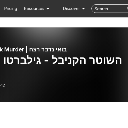
Pricing
Resources
Discover
Lets Talk Murder | בואי נדבר רצח
השוט
ו
-12