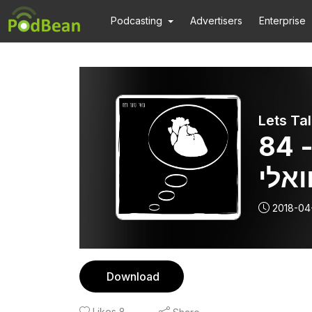
Podcasting
Advertisers
Enterprise
84 - ר הקניבל - גילברטו
ואלי
2018-04
Download
Likes
8