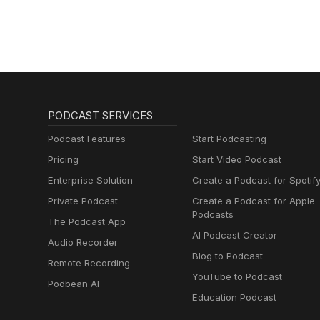
PODCAST SERVICES
Podcast Features
Start Podcasting
Pricing
Start Video Podcast
Enterprise Solution
Create a Podcast for Spotif
Private Podcast
Create a Podcast for Apple
Podcasts
The Podcast App
AI Podcast Creator
Audio Recorder
Blog to Podcast
Remote Recording
YouTube to Podcast
Podbean AI
Education Podcast