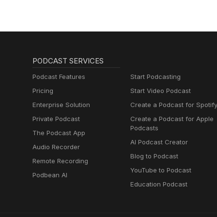
PODCAST SERVICES
Podcast Features
Start Podcasting
Pricing
Start Video Podcast
Enterprise Solution
Create a Podcast for Spotif
Private Podcast
Create a Podcast for Apple
Podcasts
The Podcast App
AI Podcast Creator
Audio Recorder
Blog to Podcast
Remote Recording
YouTube to Podcast
Podbean AI
Education Podcast