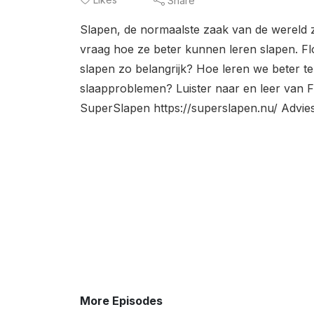
Share
Slapen, de normaalste zaak van de wereld zo 
vraag hoe ze beter kunnen leren slapen. F
slapen zo belangrijk? Hoe leren we beter t
slaapproblemen? Luister naar en leer van F
SuperSlapen https://superslapen.nu/ Advie
More Episodes