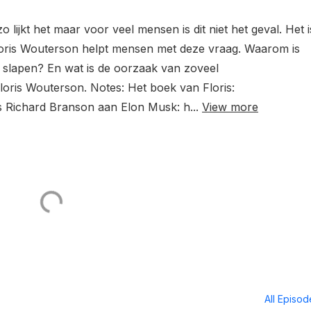
lijkt het maar voor veel mensen is dit niet het geval. Het i
loris Wouterson helpt mensen met deze vraag. Waarom is
e slapen? En wat is de oorzaak van zoveel
loris Wouterson. Notes: Het boek van Floris:
s Richard Branson aan Elon Musk: h...
View more
All Episo