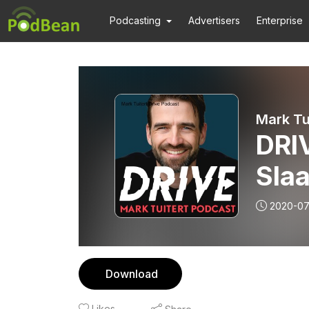
Podcasting
Advertisers
Enterprise
Mark Tu
DRI
Sla
2020-0
Download
Likes