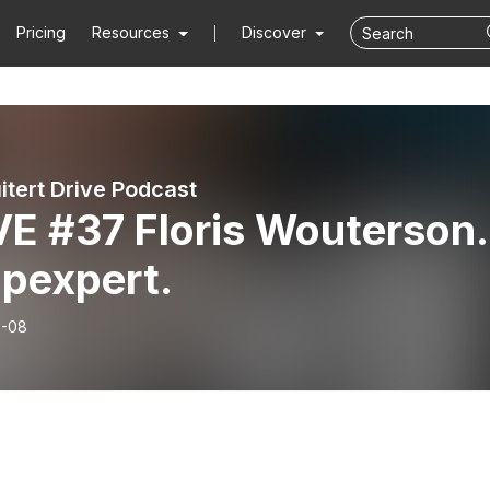
Pricing
Resources
Discover
itert Drive Podcast
VE #37 Floris Wouterson.
apexpert.
7-08