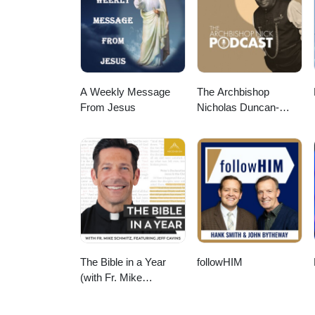
A Weekly Message
The Archbishop
From Jesus
Nicholas Duncan-
Williams Podcast
The Bible in a Year
followHIM
(with Fr. Mike
Schmitz)