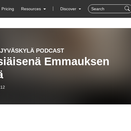
Pricing
Resources
Discover
 JYVÄSKYLÄ PODCAST
siäisenä Emmauksen
ä
-12