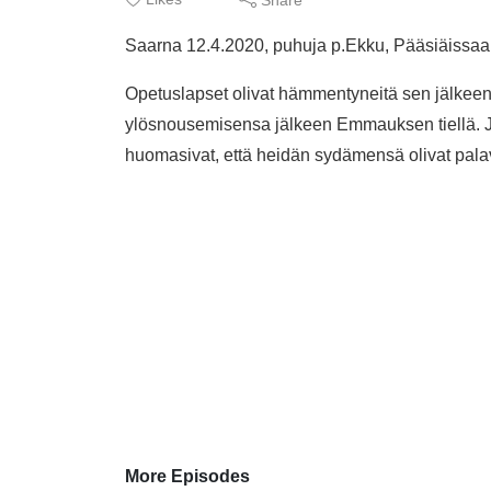
Saarna 12.4.2020, puhuja p.Ekku, Pääsiäissaa
Opetuslapset olivat hämmentyneitä sen jälkeen, 
ylösnousemisensa jälkeen Emmauksen tiellä. Jeesu
huomasivat, että heidän sydämensä olivat pala
More Episodes