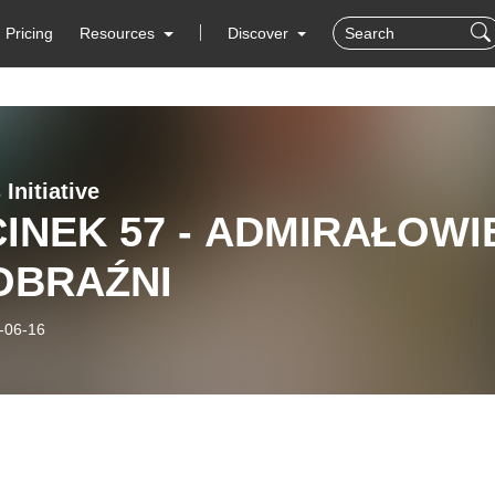
Pricing
Resources
Discover
Initiative
INEK 57 - ADMIRAŁOWI
OBRAŹNI
-06-16