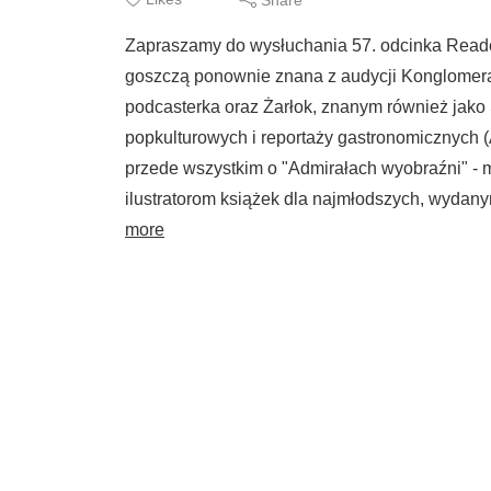
Zapraszamy do wysłuchania 57. odcinka Readers 
goszczą ponownie znana z audycji Konglomera
podcasterka oraz Żarłok, znanym również jako
popkulturowych i reportaży gastronomicznych (
przede wszystkim o "Admirałach wyobraźni" -
ilustratorom książek dla najmłodszych, wydan
more