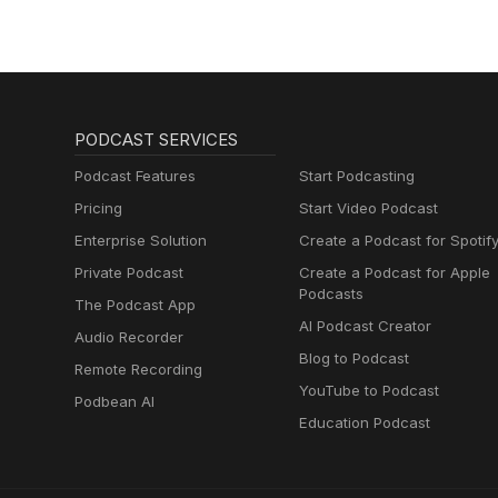
PODCAST SERVICES
Podcast Features
Start Podcasting
Pricing
Start Video Podcast
Enterprise Solution
Create a Podcast for Spotif
Private Podcast
Create a Podcast for Apple
Podcasts
The Podcast App
AI Podcast Creator
Audio Recorder
Blog to Podcast
Remote Recording
YouTube to Podcast
Podbean AI
Education Podcast