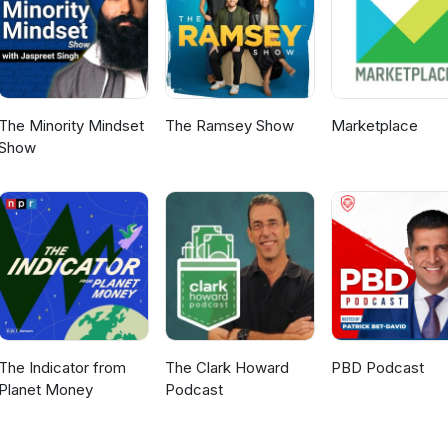
The Minority Mindset
The Ramsey Show
Marketplace
Show
The Indicator from
The Clark Howard
PBD Podcast
Planet Money
Podcast