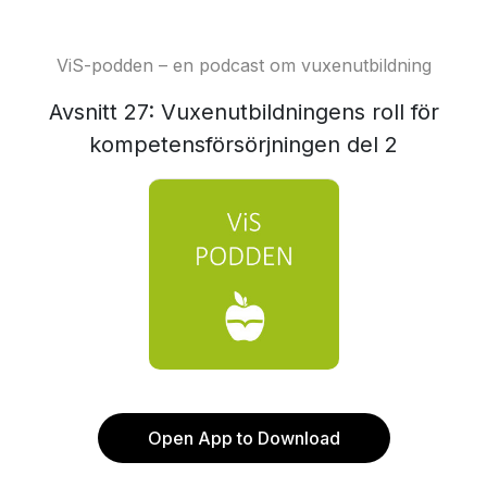
ViS-podden – en podcast om vuxenutbildning
Avsnitt 27: Vuxenutbildningens roll för
kompetensförsörjningen del 2
Open App to Download