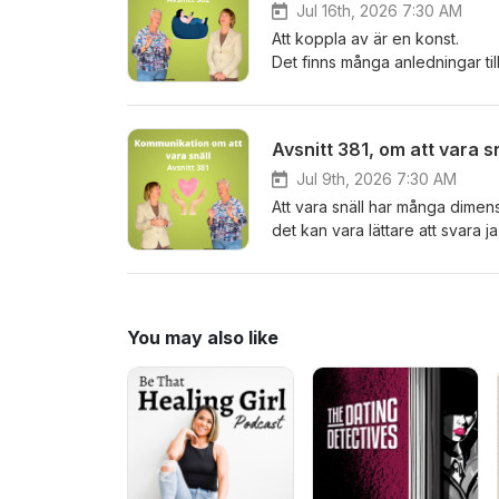
Jul 16th, 2026 7:30 AM
Att koppla av är en konst.
Det finns många anledningar til
och då kan det vara en utmaning 
det som ger oss möjligheten at
Avsnitt 381, om att vara s
Jul 9th, 2026 7:30 AM
Att vara snäll har många dimen
det kan vara lättare att svara 
Men ibland händer det väl oss 
sig själv emot för att man förv
man vara snäll villkorslöst?
You may also like