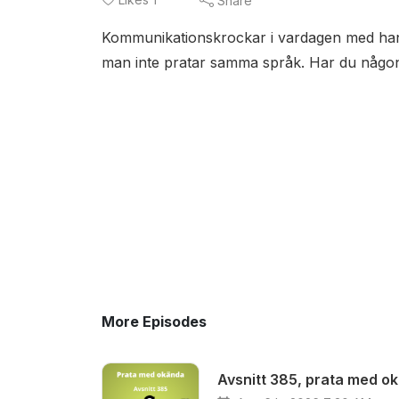
Share
Kommunikationskrockar i vardagen med hantv
man inte pratar samma språk. Har du någon g
More Episodes
Avsnitt 385, prata med o