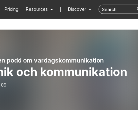
Pricing
Resources
Discover
en podd om vardagskommunikation
nik och kommunikation
-09