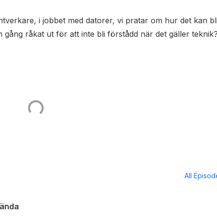
erkare, i jobbet med datorer, vi pratar om hur det kan bl
ång råkat ut för att inte bli förstådd när det gäller tekni
All Episo
kända