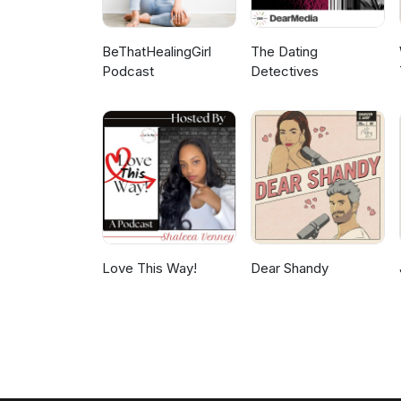
BeThatHealingGirl
The Dating
Podcast
Detectives
Love This Way!
Dear Shandy