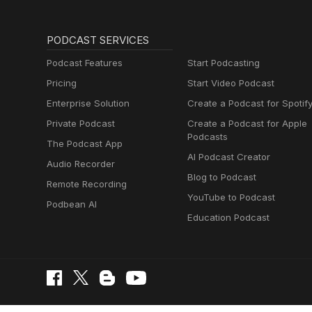
PODCAST SERVICES
Podcast Features
Start Podcasting
Pricing
Start Video Podcast
Enterprise Solution
Create a Podcast for Spotif
Private Podcast
Create a Podcast for Apple
Podcasts
The Podcast App
AI Podcast Creator
Audio Recorder
Blog to Podcast
Remote Recording
YouTube to Podcast
Podbean AI
Education Podcast