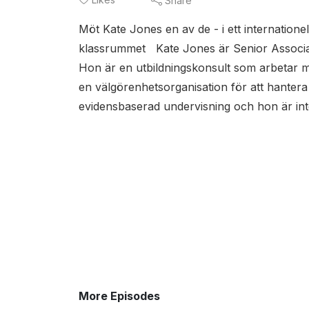
Share
Möt Kate Jones en av de - i ett internatione
klassrummet Kate Jones är Senior Associat
Hon är en utbildningskonsult som arbetar m
en välgörenhetsorganisation för att hantera
evidensbaserad undervisning och hon är inter
More Episodes