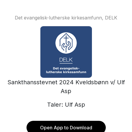
Det evangelisk-lutherske kirkesamfunn, DELK
Sankthansstevnet 2024 Kveldsbønn v/ Ulf
Asp
Taler: Ulf Asp
Open App to Download