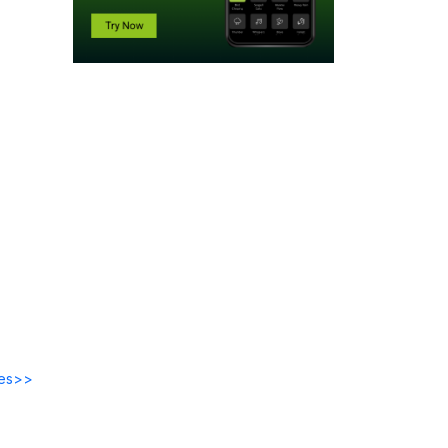
des>>