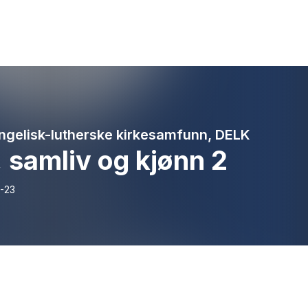
ngelisk-lutherske kirkesamfunn, DELK
 samliv og kjønn 2
-23