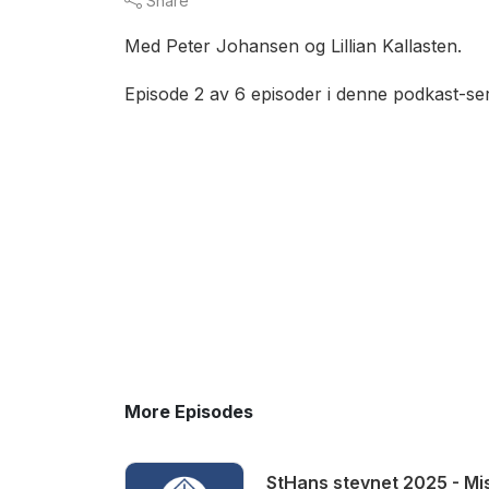
Share
Med Peter Johansen og Lillian Kallasten.
Episode 2 av 6 episoder i denne podkast-ser
More Episodes
StHans stevnet 2025 - M