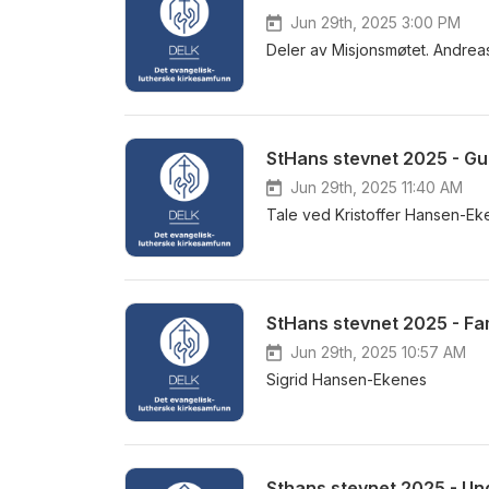
Jun 29th, 2025 3:00 PM
Deler av Misjonsmøtet. Andreas
StHans stevnet 2025 - Gu
Jun 29th, 2025 11:40 AM
Tale ved Kristoffer Hansen-Ek
StHans stevnet 2025 - Fa
Jun 29th, 2025 10:57 AM
Sigrid Hansen-Ekenes
Sthans stevnet 2025 - 