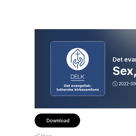
Det eva
Sex,
2022-09
Download