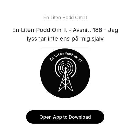
En Liten Podd Om It
En Liten Podd Om It - Avsnitt 188 - Jag
lyssnar inte ens på mig själv
Open App to Download