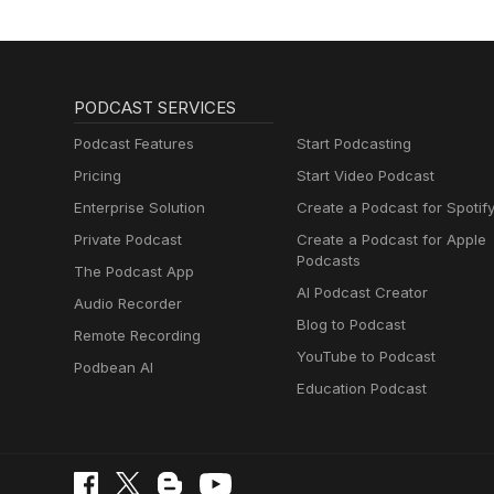
PODCAST SERVICES
Podcast Features
Start Podcasting
Pricing
Start Video Podcast
Enterprise Solution
Create a Podcast for Spotif
Private Podcast
Create a Podcast for Apple
Podcasts
The Podcast App
AI Podcast Creator
Audio Recorder
Blog to Podcast
Remote Recording
YouTube to Podcast
Podbean AI
Education Podcast