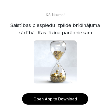
Kā likums!
Saistības piespiedu izpilde brīdinājuma
kārtībā. Kas jāzina parādniekam
Open App to Download