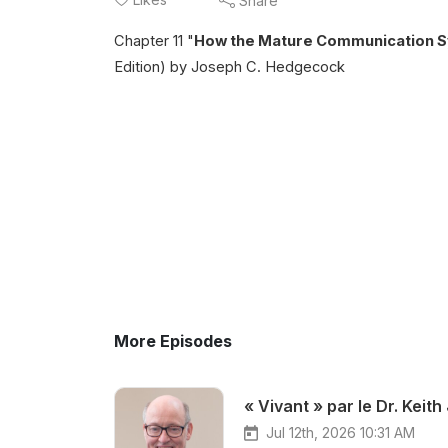
Share
Chapter 11 "
How the Mature Communication 
Edition) by Joseph C. Hedgecock
More Episodes
« Vivant » par le Dr. Keith
Jul 12th, 2026 10:31 AM