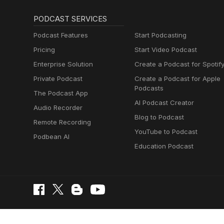
PODCAST SERVICES
Podcast Features
Start Podcasting
Pricing
Start Video Podcast
Enterprise Solution
Create a Podcast for Spotif
Private Podcast
Create a Podcast for Apple
Podcasts
The Podcast App
AI Podcast Creator
Audio Recorder
Blog to Podcast
Remote Recording
YouTube to Podcast
Podbean AI
Education Podcast