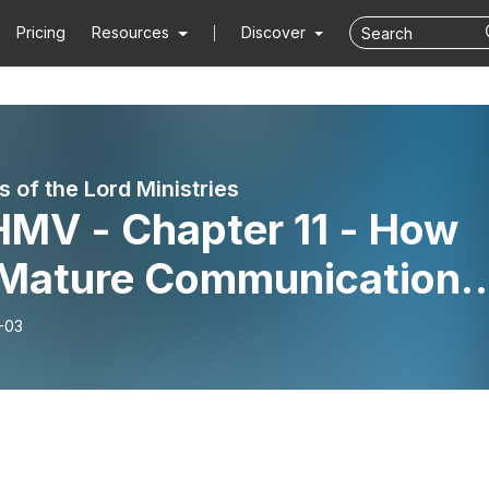
Pricing
Resources
Discover
 of the Lord Ministries
MV - Chapter 11 - How
 Mature Communication
tem Works
-03