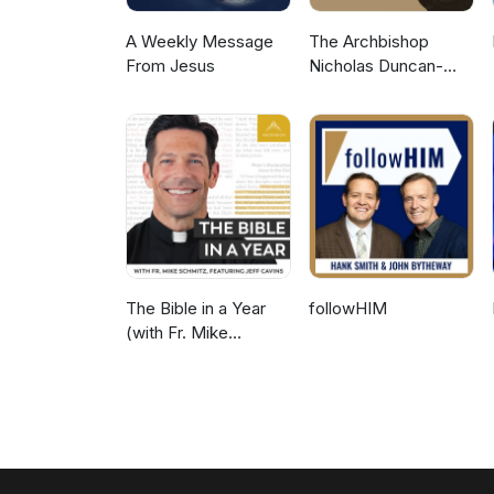
A Weekly Message
The Archbishop
From Jesus
Nicholas Duncan-
Williams Podcast
The Bible in a Year
followHIM
(with Fr. Mike
Schmitz)