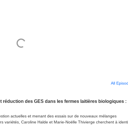
All Episo
estion actuelles et menant des essais sur de nouveaux mélanges
 variétés, Caroline Halde et Marie-Noëlle Thivierge cherchent à identi