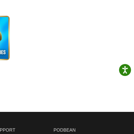
PPORT
PODBEAN