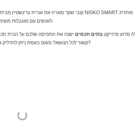
קובי שקד מארח את אורית גרינשטיין מבית איזי ש
לאנשים עם מוגבלות משימות יום יומיות, ועוזרת להם להיות קצת יותר עצמאיים.
לו מדוע פרוייקט
בתים חכמים
ישנה את התפיסה שלכם על הבית חכם מק
קשור לכל הנושא? והאם באמת ניתן להדליק אור או להרים תריס באמצעות תזוזה של רשתית העין?