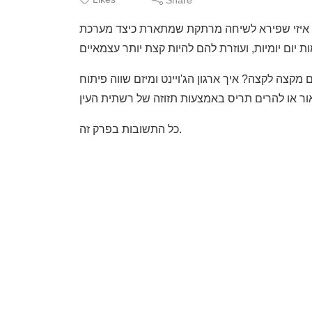
פירא לשיחה מרתקת שמתארת כיצד מערכת NISKO SMART פותרת
צה לקצה? איך ארגון הג'ויינט ומיזם שווה פיתוח
כל התשובות בפרק זה.