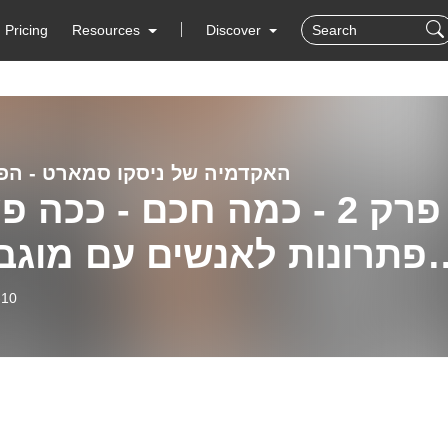
Pricing
Resources
Discover
האקדמיה של ניסקו סמארט - הפ
פרק 2 - כמה חכם - ככה 
פתרונות לאנשים עם מוגבל
עם אורית גרינש
-10