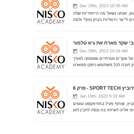
Dec 28th, 2023 10:35 AM
. אנחנו נשאל מה הייחודיות שלה
 לייצר ויראליות בטיק טוק? ולמה
Dec 28th, 2023 10:34 AM
על מקרים אמיתיים שאספנו לאורך
וידוביץ
Jan 10th, 2022 8:32 AM
דאקסט עושים NBA, לשיחה על השימוש באביזרים חכמים או
 אלינו לשיחה בה ננסה להבין לאן
ים בכל מה שקשור לאלופה הבאה ב
NBA?