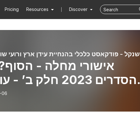
Pricing
Resources
Discover
שנקל - פודקאסט כלכלי בהנחיית עידן ארץ ורועי שוו
אישורי מחלה - הסוף? 
פר
-06