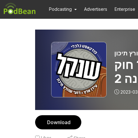
Podcasting
Advertisers
Enterprise
רץ תיכון
חוק
ההסדרים 2023 חלק ב’ - עונה 2
ק 3
2023-03
Download
Likes