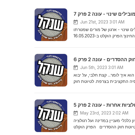
ים שינוי - עונה 2 פרק 7
Jun 21st, 2023 3:01 AM
ים שינוי - ארגון של מורים שמטרתו
רק הוקלט ב-16.05.2023
ההסדרים - עונה 2 פרק 6
Jun 5th, 2023 3:01 AM
כחי הוא איך לומר... קצת חלבי, על יבוא
סיה התקציבית בצרפת. לטיוטת חוק
ים וייתכן שחלק מהנושאים בו אינם תואמים לגרסה
שעברה.
ות אחרות - עונה 2 פרק 5
May 23rd, 2023 2:02 AM
ר דיון כלכלי מעניין במדינה ועל רגולציה
לטיוטת חוק ההסדרים הפרק הוקלט
לפעמים המידע בפרק אינו רלוונטי לגרסא