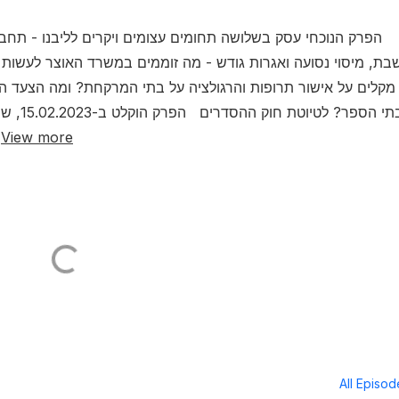
הפרק הנוכחי עסק בשלושה תחומים עצומים ויקרים לליבנו - תחבור
בת, מיסוי נסועה ואגרות גודש - מה זוממים במשרד האוצר לעשות 
מקלים על אישור תרופות והרגולציה על בתי המרקחת? ומה הצעד הבי
לבתי הס
View more
בו,
All Episo