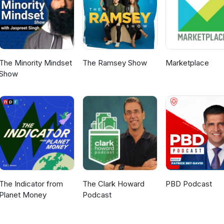
The Minority Mindset
The Ramsey Show
Marketplace
Show
The Indicator from
The Clark Howard
PBD Podcast
Planet Money
Podcast