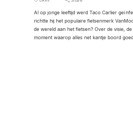
Share
Al op jonge leeftijd werd Taco Carlier geïn
richtte hij het populaire fietsenmerk VanMoo
de wereld aan het fietsen? Over de visie, d
moment waarop alles net kantje boord goed g