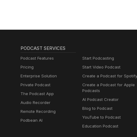
PODCAST SERVICES
Podcast Features
Start Podcasting
Pricing
Start Video Podcast
Enterprise Solution
Create a Podcast for Spotif
Private Podcast
Create a Podcast for Apple
Podcasts
The Podcast App
AI Podcast Creator
Audio Recorder
Blog to Podcast
Remote Recording
YouTube to Podcast
Podbean AI
Education Podcast