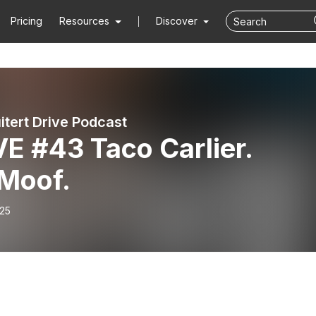
Pricing
Resources
Discover
itert Drive Podcast
E #43 Taco Carlier.
Moof.
-25