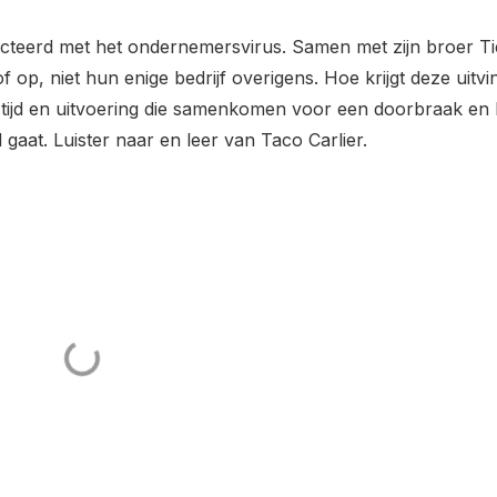
fecteerd met het ondernemersvirus. Samen met zijn broer Ti
f op, niet hun enige bedrijf overigens. Hoe krijgt deze uitvi
e tijd en uitvoering die samenkomen voor een doorbraak en 
aat. Luister naar en leer van Taco Carlier.