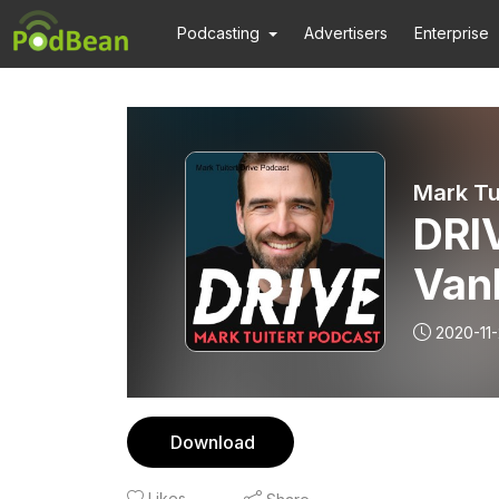
Podcasting
Advertisers
Enterprise
Mark Tu
DRIV
Van
2020-11
Download
Likes